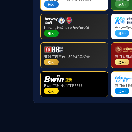
党委书记
集团要闻
主要负责
动态资讯